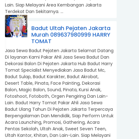
Lain. Siap Melayani Area Kembangan Jakarta
Terdekat Dan Sekitarnya. ...
Badut Ultah Pejaten Jakarta
Murah 089637980999 HARRY
TOMAT
Jasa Sewa Badut Pejaten Jakarta Selamat Datang
Di layanan Kami Pakar Ahli Jasa Sewa Badut Dan
Dekorasi Balon Di Pejaten Jakarta Hub Badut Harry
Tomat Specialist Menyediakan Jasa Badut Mc,
Badut Sulap, Badut Karakter, Badut Akrobat,
Desert Table, Pinata, Face Painting, Dekorasi
Balon, Magic Balon, Sound, Pinata, Kursi Anak,
Fotoshoot, Fotoboth, Orgen Pengiring Dan Lain-
Lain. Badut Harry Tomat Pakar Ahli Jasa Sewa
Badut Ulang Tahun Di Pejaten Jakarta Terpercaya
Berpengalaman Dan Mendidik, Siap Perform Untuk
Acara Launching, Promosi, Gathering, Acara
Pentas Sekolah, Ultah Anak, Sweet Seven Teen,
Ultah Kantor, Khitan, Dan Lain-Lain. Siap Melayani