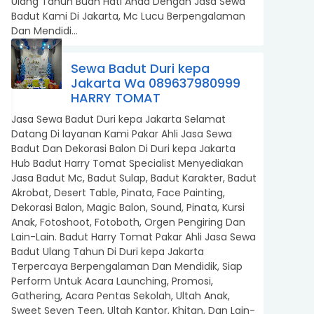
Ulang Tahun Buah Hati Anda Dengan Jasa Sewa
Badut Kami Di Jakarta, Mc Lucu Berpengalaman
Dan Mendidi...
Sewa Badut Duri kepa
Jakarta Wa 089637980999
HARRY TOMAT
Jasa Sewa Badut Duri kepa Jakarta Selamat
Datang Di layanan Kami Pakar Ahli Jasa Sewa
Badut Dan Dekorasi Balon Di Duri kepa Jakarta
Hub Badut Harry Tomat Specialist Menyediakan
Jasa Badut Mc, Badut Sulap, Badut Karakter, Badut
Akrobat, Desert Table, Pinata, Face Painting,
Dekorasi Balon, Magic Balon, Sound, Pinata, Kursi
Anak, Fotoshoot, Fotoboth, Orgen Pengiring Dan
Lain-Lain. Badut Harry Tomat Pakar Ahli Jasa Sewa
Badut Ulang Tahun Di Duri kepa Jakarta
Terpercaya Berpengalaman Dan Mendidik, Siap
Perform Untuk Acara Launching, Promosi,
Gathering, Acara Pentas Sekolah, Ultah Anak,
Sweet Seven Teen, Ultah Kantor, Khitan, Dan Lain-