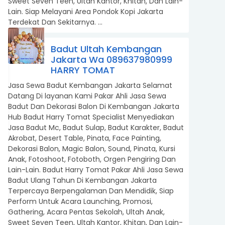
Sweet Seven Teen, Ultah Kantor, Khitan, Dan Lain-
Lain. Siap Melayani Area Pondok Kopi Jakarta
Terdekat Dan Sekitarnya. ...
Badut Ultah Kembangan
Jakarta Wa 089637980999
HARRY TOMAT
Jasa Sewa Badut Kembangan Jakarta Selamat
Datang Di layanan Kami Pakar Ahli Jasa Sewa
Badut Dan Dekorasi Balon Di Kembangan Jakarta
Hub Badut Harry Tomat Specialist Menyediakan
Jasa Badut Mc, Badut Sulap, Badut Karakter, Badut
Akrobat, Desert Table, Pinata, Face Painting,
Dekorasi Balon, Magic Balon, Sound, Pinata, Kursi
Anak, Fotoshoot, Fotoboth, Orgen Pengiring Dan
Lain-Lain. Badut Harry Tomat Pakar Ahli Jasa Sewa
Badut Ulang Tahun Di Kembangan Jakarta
Terpercaya Berpengalaman Dan Mendidik, Siap
Perform Untuk Acara Launching, Promosi,
Gathering, Acara Pentas Sekolah, Ultah Anak,
Sweet Seven Teen, Ultah Kantor, Khitan, Dan Lain-