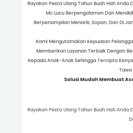
Rayakan Pesta Ulang Tahun Buah Hati Anda 
Mc Lucu Berpengalaman Dan Mendidik
Berpenampilan Menarik, Sopan, Dan Di Jami
Kami Mengutamakan Kepuasan Pelanggan 
Memberikan Layanan Terbaik Dengan Ber
Kepada Anak-Anak Sehingga Tercipta Keny
Tawa
Solusi Mudah Membuat Ac
Rayakan Pesta Ulang Tahun Buah Hati Anda 
Daftar Harga Ka