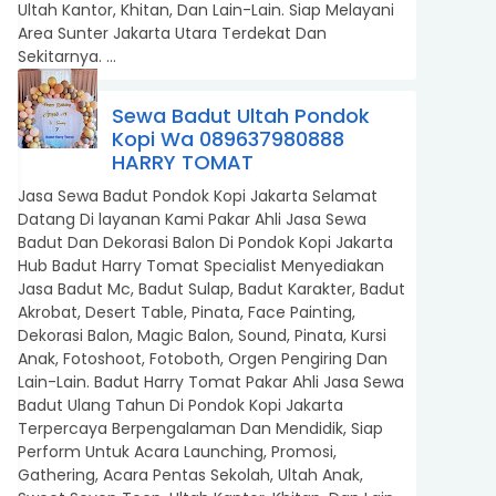
Ultah Kantor, Khitan, Dan Lain-Lain. Siap Melayani
Area Sunter Jakarta Utara Terdekat Dan
Sekitarnya. ...
Sewa Badut Ultah Pondok
Kopi Wa 089637980888
HARRY TOMAT
Jasa Sewa Badut Pondok Kopi Jakarta Selamat
Datang Di layanan Kami Pakar Ahli Jasa Sewa
Badut Dan Dekorasi Balon Di Pondok Kopi Jakarta
Hub Badut Harry Tomat Specialist Menyediakan
Jasa Badut Mc, Badut Sulap, Badut Karakter, Badut
Akrobat, Desert Table, Pinata, Face Painting,
Dekorasi Balon, Magic Balon, Sound, Pinata, Kursi
Anak, Fotoshoot, Fotoboth, Orgen Pengiring Dan
Lain-Lain. Badut Harry Tomat Pakar Ahli Jasa Sewa
Badut Ulang Tahun Di Pondok Kopi Jakarta
Terpercaya Berpengalaman Dan Mendidik, Siap
Perform Untuk Acara Launching, Promosi,
Gathering, Acara Pentas Sekolah, Ultah Anak,