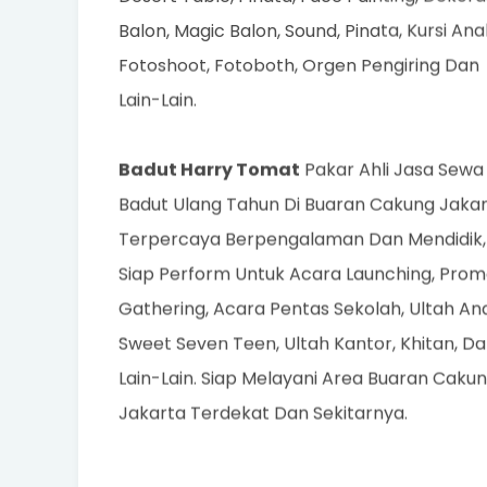
Balon, Magic Balon, Sound, Pinata, Kursi Ana
Fotoshoot, Fotoboth, Orgen Pengiring Dan
Lain-Lain.
Badut Harry Tomat
Pakar Ahli Jasa Sewa
Badut Ulang Tahun Di Buaran Cakung Jaka
Terpercaya Berpengalaman Dan Mendidik,
Siap Perform Untuk Acara Launching, Promo
Gathering, Acara Pentas Sekolah, Ultah An
Sweet Seven Teen, Ultah Kantor, Khitan, D
Lain-Lain. Siap Melayani Area Buaran Caku
Jakarta Terdekat Dan Sekitarnya.