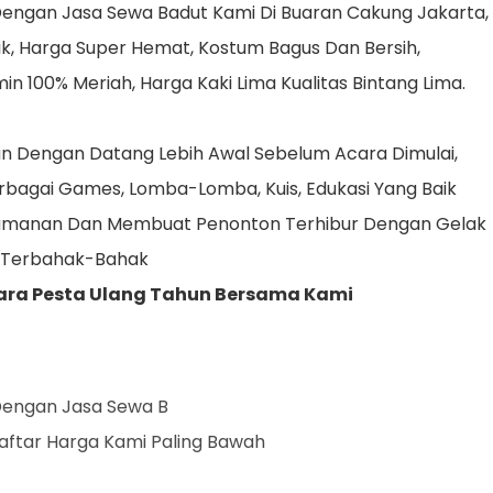
Dengan Jasa Sewa Badut Kami Di Buaran Cakung Jakarta,
, Harga Super Hemat, Kostum Bagus Dan Bersih,
n 100% Meriah, Harga Kaki Lima Kualitas Bintang Lima.
Dengan Datang Lebih Awal Sebelum Acara Dimulai,
bagai Games, Lomba-Lomba, Kuis, Edukasi Yang Baik
amanan Dan Membuat Penonton Terhibur Dengan Gelak
 Terbahak-Bahak
ara Pesta Ulang Tahun Bersama Kami
Dengan Jasa Sewa Badut Kami Di Buar
mi Paling Bawah