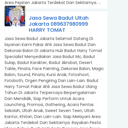
Area Pejaten Jakarta Terdekat Dan Sekitarnya. ...
Jasa Sewa Badut Ultah
Jakarta 089637980999
HARRY TOMAT
Jasa Sewa Badut Jakarta Selamat Datang Di
layanan Kami Pakar Ahli Jasa Sewa Badut Dan
Dekorasi Balon Di Jakarta Hub Badut Harry Tomat
Specialist Menyediakan Jasa Badut Mc, Badut
Sulap, Badut Karakter, Badut Akrobat, Desert
Table, Pinata, Face Painting, Dekorasi Balon, Magic
Balon, Sound, Pinata, Kursi Anak, Fotoshoot,
Fotoboth, Orgen Pengiring Dan Lain-Lain. Badut
Harry Tomat Pakar Ahli Jasa Sewa Badut Ulang
Tahun Di Jakarta Terpercaya Berpengalaman
Dan Mendidik, Siap Perform Untuk Acara
Launching, Promosi, Gathering, Acara Pentas
Sekolah, Ultah Anak, Sweet Seven Teen, Ultah
Kantor, Khitan, Dan Lain-Lain. Siap Melayani Area
Jakarta Terdekat Dan Sekitarnya. Rayakan Pesta