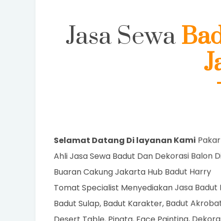
Jasa Sewa
Bad
J
Selamat Datang Di layanan Kami
Pakar
Ahli Jasa Sewa Badut Dan Dekorasi Balon D
Buaran Cakung Jakarta Hub Badut Harry
Tomat Specialist Menyediakan Jasa Badut 
Badut Sulap, Badut Karakter, Badut Akrobat
Desert Table, Pinata, Face Painting, Dekora