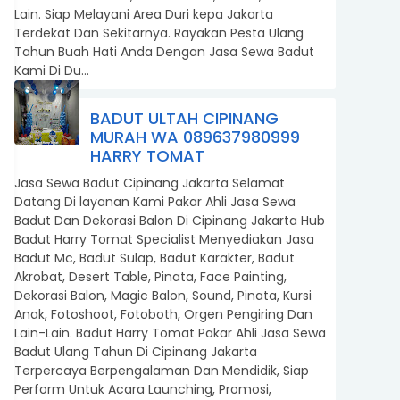
Lain. Siap Melayani Area Duri kepa Jakarta
Terdekat Dan Sekitarnya. Rayakan Pesta Ulang
Tahun Buah Hati Anda Dengan Jasa Sewa Badut
Kami Di Du...
BADUT ULTAH CIPINANG
MURAH WA 089637980999
HARRY TOMAT
Jasa Sewa Badut Cipinang Jakarta Selamat
Datang Di layanan Kami Pakar Ahli Jasa Sewa
Badut Dan Dekorasi Balon Di Cipinang Jakarta Hub
Badut Harry Tomat Specialist Menyediakan Jasa
Badut Mc, Badut Sulap, Badut Karakter, Badut
Akrobat, Desert Table, Pinata, Face Painting,
Dekorasi Balon, Magic Balon, Sound, Pinata, Kursi
Anak, Fotoshoot, Fotoboth, Orgen Pengiring Dan
Lain-Lain. Badut Harry Tomat Pakar Ahli Jasa Sewa
Badut Ulang Tahun Di Cipinang Jakarta
Terpercaya Berpengalaman Dan Mendidik, Siap
Perform Untuk Acara Launching, Promosi,