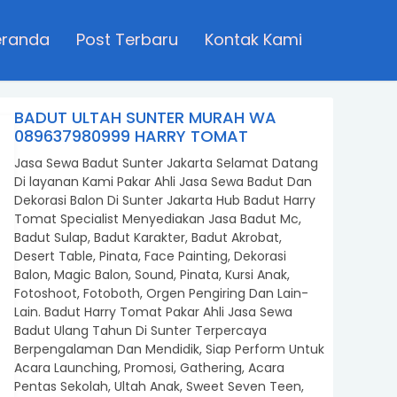
eranda
Post Terbaru
Kontak Kami
BADUT ULTAH SUNTER MURAH WA
089637980999 HARRY TOMAT
Jasa Sewa Badut Sunter Jakarta Selamat Datang
Di layanan Kami Pakar Ahli Jasa Sewa Badut Dan
Dekorasi Balon Di Sunter Jakarta Hub Badut Harry
Tomat Specialist Menyediakan Jasa Badut Mc,
Badut Sulap, Badut Karakter, Badut Akrobat,
Desert Table, Pinata, Face Painting, Dekorasi
Balon, Magic Balon, Sound, Pinata, Kursi Anak,
Fotoshoot, Fotoboth, Orgen Pengiring Dan Lain-
Lain. Badut Harry Tomat Pakar Ahli Jasa Sewa
Badut Ulang Tahun Di Sunter Terpercaya
Berpengalaman Dan Mendidik, Siap Perform Untuk
Acara Launching, Promosi, Gathering, Acara
Pentas Sekolah, Ultah Anak, Sweet Seven Teen,