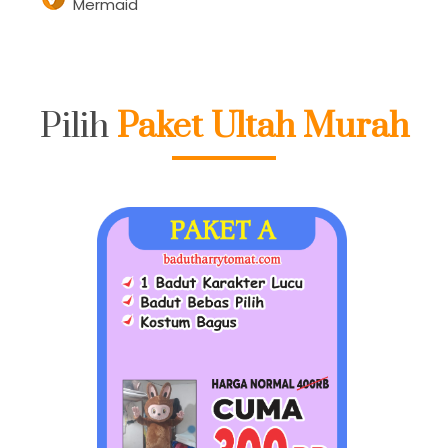
Mermaid
Pilih
Paket Ultah Murah