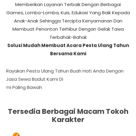
Memberikan Layanan Terbaik Dengan Berbagai
Games, Lomba-Lomba, Kuis, Edukasi Yang Baik Kepada
Anak-Anak Sehingga Tercipta Kenyamanan Dan
Membuat Penonton Terhibur Dengan Gelak Tawa
Terbahak-Bahak
Solusi Mudah Membuat Acara Pesta Ulang Tahun
Bersama Kami
Rayakan Pesta Ulang Tahun Buah Hati Anda Dengan
Jasa Sewa Badut Kami Di Ciganjur Jakarta
Daf
Tersedia Berbagai Macam Tokoh
Karakter