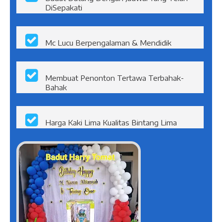
Badut Datang Dengan Jadwal Yang Telah
DiSepakati
Mc Lucu Berpengalaman & Mendidik
Membuat Penonton Tertawa Terbahak-
Bahak
Harga Kaki Lima Kualitas Bintang Lima