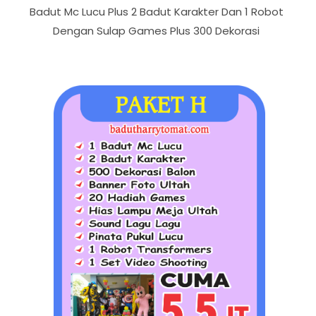
Badut Mc Lucu Plus 2 Badut Karakter Dan 1 Robot
Dengan Sulap Games Plus 300 Dekorasi