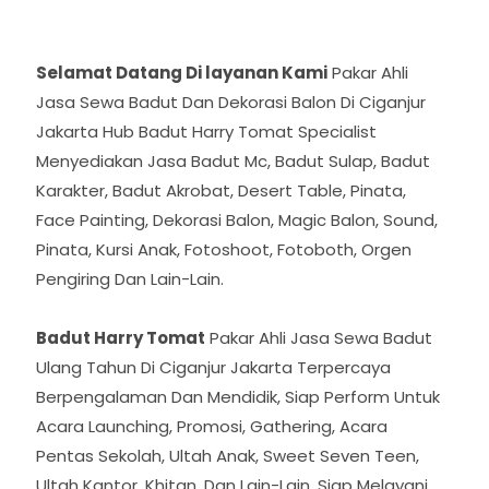
Selamat Datang Di layanan Kami
Pakar Ahli
Jasa Sewa Badut Dan Dekorasi Balon Di Ciganjur
Jakarta Hub Badut Harry Tomat Specialist
Menyediakan Jasa Badut Mc, Badut Sulap, Badut
Karakter, Badut Akrobat, Desert Table, Pinata,
Face Painting, Dekorasi Balon, Magic Balon, Sound,
Pinata, Kursi Anak, Fotoshoot, Fotoboth, Orgen
Pengiring Dan Lain-Lain.
Badut Harry Tomat
Pakar Ahli Jasa Sewa Badut
Ulang Tahun Di Ciganjur Jakarta Terpercaya
Berpengalaman Dan Mendidik, Siap Perform Untuk
Acara Launching, Promosi, Gathering, Acara
Pentas Sekolah, Ultah Anak, Sweet Seven Teen,