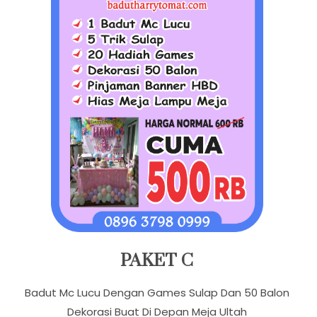
PAKET C
Badut Mc Lucu Dengan Games Sulap Dan 50 Balon
Dekorasi Buat Di Depan Meja Ultah