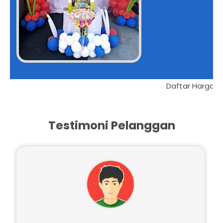
awah
Testimoni Pelanggan