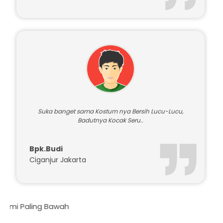
Suka banget sama Kostum nya Bersih Lucu-Lucu,
Badutnya Kocak Seru..
Bpk.Budi
Ciganjur Jakarta
Daf