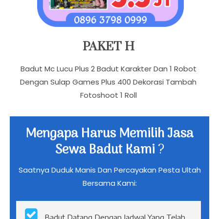
PAKET H
Badut Mc Lucu Plus 2 Badut Karakter Dan 1 Robot
Dengan Sulap Games Plus 400 Dekorasi Tambah
Fotoshoot 1 Roll
Mengapa Harus Memilih Jasa
Sewa Badut Kami
?
Saatnya Duduk Manis Dan Percayakan Pesta Ultah
Bersama Kami: