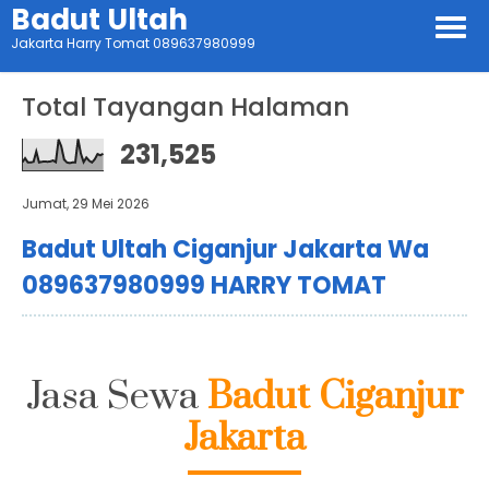
Badut Ultah
Jakarta Harry Tomat 089637980999
Total Tayangan Halaman
231,525
Jumat, 29 Mei 2026
Badut Ultah Ciganjur Jakarta Wa
089637980999 HARRY TOMAT
Jasa Sewa
Badut Ciganjur
Jakarta