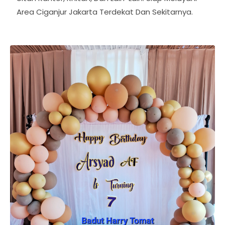
Ultah Kantor, Khitan, Dan Lain-Lain. Siap Melayani
Area Ciganjur Jakarta Terdekat Dan Sekitarnya.