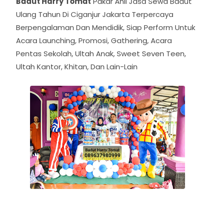
Badut Harry Tomat
Pakar Ahli Jasa Sewa Badut
Ulang Tahun Di Ciganjur Jakarta Terpercaya
Berpengalaman Dan Mendidik, Siap Perform Untuk
Acara Launching, Promosi, Gathering, Acara
Pentas Sekolah, Ultah Anak, Sweet Seven Teen,
Ultah Kantor, Khitan, Dan Lain-Lain