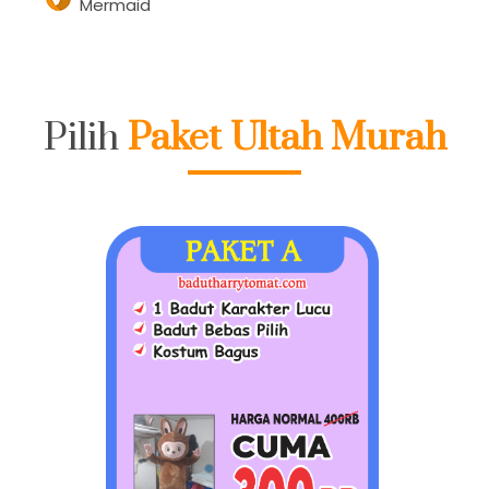
Mermaid
Pilih
Paket Ultah Murah