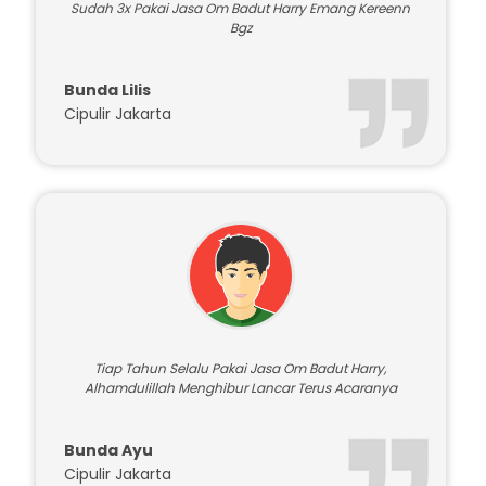
Sudah 3x Pakai Jasa Om Badut Harry Emang Kereenn
Bgz
Bunda Lilis
Cipulir Jakarta
Tiap Tahun Selalu Pakai Jasa Om Badut Harry,
Alhamdulillah Menghibur Lancar Terus Acaranya
Bunda Ayu
Cipulir Jakarta