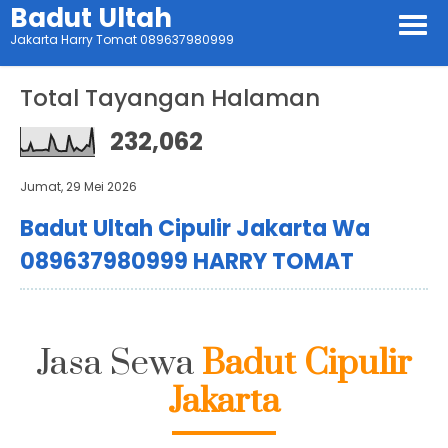
Badut Ultah
Jakarta Harry Tomat 089637980999
Total Tayangan Halaman
232,062
Jumat, 29 Mei 2026
Badut Ultah Cipulir Jakarta Wa
089637980999 HARRY TOMAT
Jasa Sewa
Badut Cipulir
Jakarta