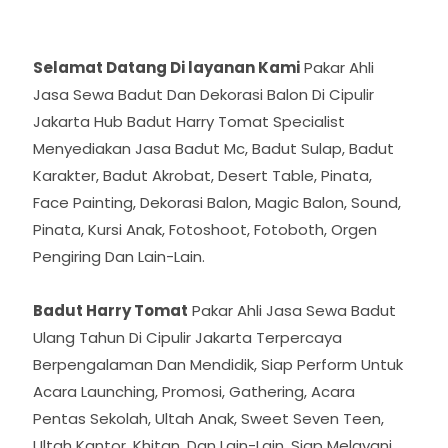
Selamat Datang Di layanan Kami
Pakar Ahli
Jasa Sewa Badut Dan Dekorasi Balon Di Cipulir
Jakarta Hub Badut Harry Tomat Specialist
Menyediakan Jasa Badut Mc, Badut Sulap, Badut
Karakter, Badut Akrobat, Desert Table, Pinata,
Face Painting, Dekorasi Balon, Magic Balon, Sound,
Pinata, Kursi Anak, Fotoshoot, Fotoboth, Orgen
Pengiring Dan Lain-Lain.
Badut Harry Tomat
Pakar Ahli Jasa Sewa Badut
Ulang Tahun Di Cipulir Jakarta Terpercaya
Berpengalaman Dan Mendidik, Siap Perform Untuk
Acara Launching, Promosi, Gathering, Acara
Pentas Sekolah, Ultah Anak, Sweet Seven Teen,