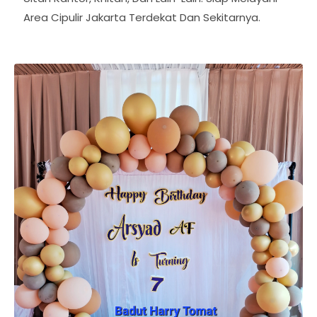
Ultah Kantor, Khitan, Dan Lain-Lain. Siap Melayani
Area Cipulir Jakarta Terdekat Dan Sekitarnya.