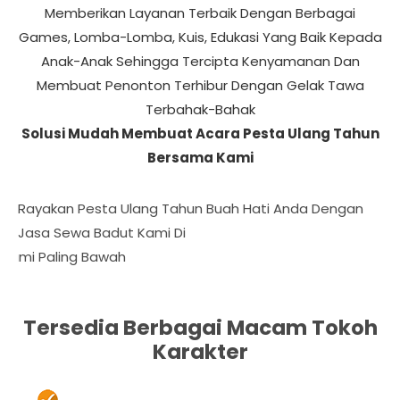
Memberikan Layanan Terbaik Dengan Berbagai
Games, Lomba-Lomba, Kuis, Edukasi Yang Baik Kepada
Anak-Anak Sehingga Tercipta Kenyamanan Dan
Membuat Penonton Terhibur Dengan Gelak Tawa
Terbahak-Bahak
Solusi Mudah Membuat Acara Pesta Ulang Tahun
Bersama Kami
Rayakan Pesta Ulang Tahun Buah Hati Anda Dengan
Jasa Sewa Badut Kami Di Cipulir Jakarta
Daft
Tersedia Berbagai Macam Tokoh
Karakter