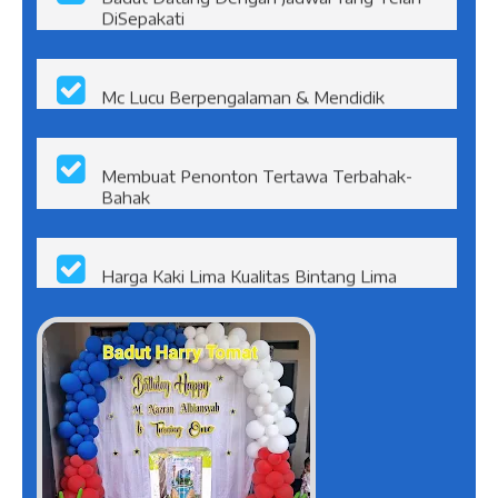
Badut Datang Dengan Jadwal Yang Telah
DiSepakati
Mc Lucu Berpengalaman & Mendidik
Membuat Penonton Tertawa Terbahak-
Bahak
Harga Kaki Lima Kualitas Bintang Lima