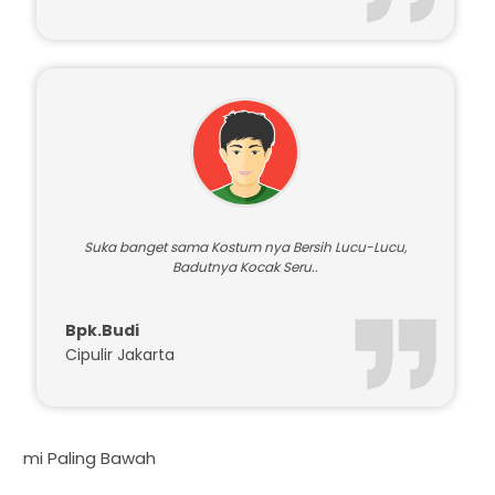
Suka banget sama Kostum nya Bersih Lucu-Lucu,
Badutnya Kocak Seru..
Bpk.Budi
Cipulir Jakarta
Daft