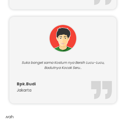
Suka banget sama Kostum nya Bersih Lucu-Lucu,
Badutnya Kocak Seru..
Bpk.Budi
Jakarta
Daftar Harga 