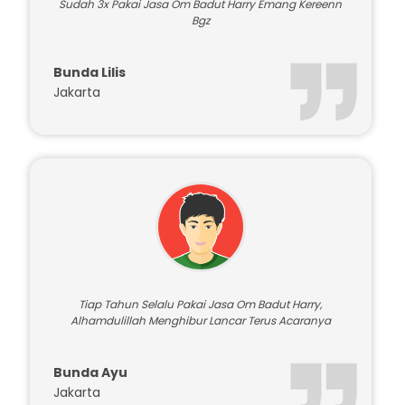
Sudah 3x Pakai Jasa Om Badut Harry Emang Kereenn
Bgz
Bunda Lilis
Jakarta
Tiap Tahun Selalu Pakai Jasa Om Badut Harry,
Alhamdulillah Menghibur Lancar Terus Acaranya
Bunda Ayu
Jakarta