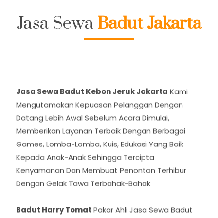
Jasa Sewa
Badut Jakarta
Jasa Sewa Badut Kebon Jeruk Jakarta
Kami
Mengutamakan Kepuasan Pelanggan Dengan
Datang Lebih Awal Sebelum Acara Dimulai,
Memberikan Layanan Terbaik Dengan Berbagai
Games, Lomba-Lomba, Kuis, Edukasi Yang Baik
Kepada Anak-Anak Sehingga Tercipta
Kenyamanan Dan Membuat Penonton Terhibur
Dengan Gelak Tawa Terbahak-Bahak
Badut Harry Tomat
Pakar Ahli Jasa Sewa Badut
Ulang Tahun Di Kebon Jeruk Jakarta Terpercaya