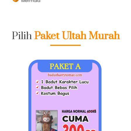
Mermaid
Pilih
Paket Ultah Murah