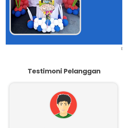
i Paling Bawah
Testimoni Pelanggan