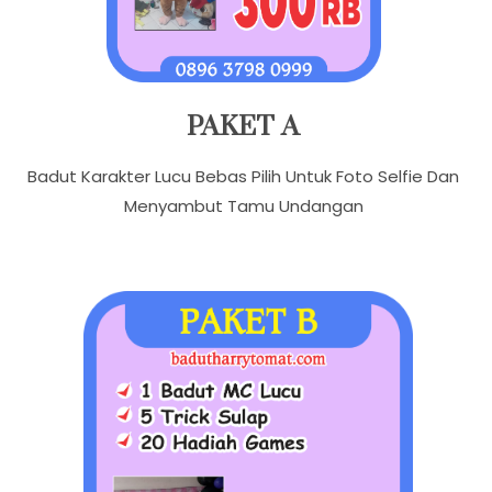
PAKET A
Badut Karakter Lucu Bebas Pilih Untuk Foto Selfie Dan
Menyambut Tamu Undangan