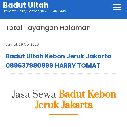
Badut Ultah
Jakarta Harry Tomat 089637980999
Total Tayangan Halaman
Jumat, 29 Mei 2026
Badut Ultah Kebon Jeruk Jakarta
089637980999 HARRY TOMAT
Jasa Sewa
Badut Kebon
Jeruk Jakarta