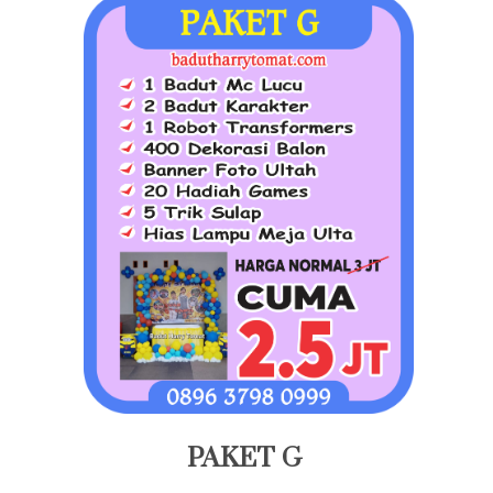
PAKET G